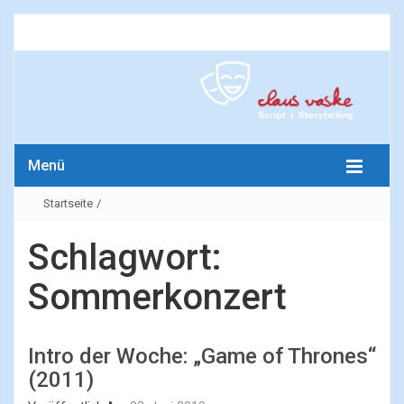
Menü
Startseite
/
Schlagwort:
Sommerkonzert
Intro der Woche: „Game of Thrones“
(2011)