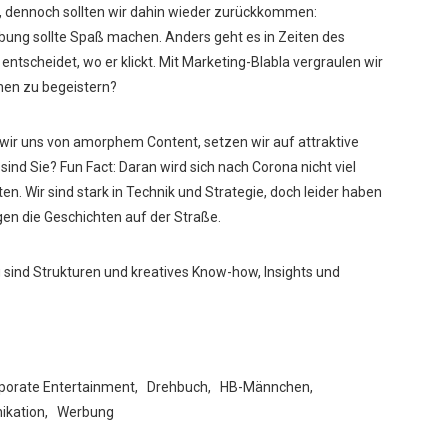
st, dennoch sollten wir dahin wieder zurückkommen:
bung sollte Spaß machen. Anders geht es in Zeiten des
entscheidet, wo er klickt. Mit Marketing-Blabla vergraulen wir
chen zu begeistern?
wir uns von amorphem Content, setzen wir auf attraktive
ind Sie? Fun Fact: Daran wird sich nach Corona nicht viel
ten. Wir sind stark in Technik und Strategie, doch leider haben
iegen die Geschichten auf der Straße.
 sind Strukturen und kreatives Know-how, Insights und
porate Entertainment
,
Drehbuch
,
HB-Männchen
,
kation
,
Werbung