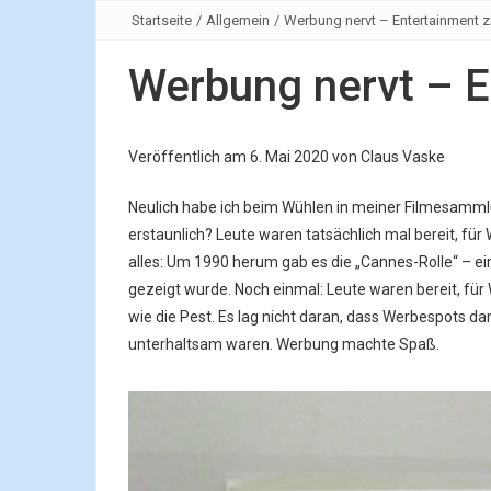
Startseite
/
Allgemein
/
Werbung nervt – Entertainment z
Werbung nervt – E
Veröffentlich am
6. Mai 2020
von
Claus Vaske
Neulich habe ich beim Wühlen in meiner Filmesammlu
erstaunlich? Leute waren tatsächlich mal bereit, für 
alles: Um 1990 herum gab es die „Cannes-Rolle“ – ein
gezeigt wurde. Noch einmal: Leute waren bereit, für
wie die Pest. Es lag nicht daran, dass Werbespots 
unterhaltsam waren. Werbung machte Spaß.