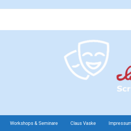
Workshops & Seminare
Claus Vaske
Impressu