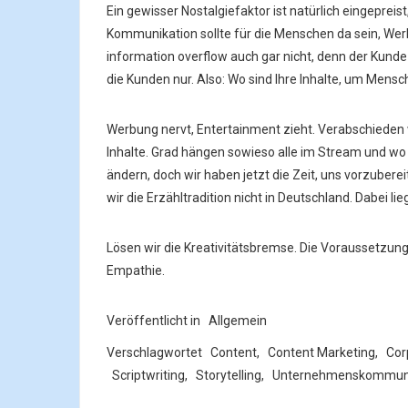
Ein gewisser Nostalgiefaktor ist natürlich eingeprei
Kommunikation sollte für die Menschen da sein, Wer
information overflow auch gar nicht, denn der Kunde 
die Kunden nur. Also: Wo sind Ihre Inhalte, um Mens
Werbung nervt, Entertainment zieht. Verabschieden 
Inhalte. Grad hängen sowieso alle im Stream und wo s
ändern, doch wir haben jetzt die Zeit, uns vorzuberei
wir die Erzähltradition nicht in Deutschland. Dabei l
Lösen wir die Kreativitätsbremse. Die Voraussetzung
Empathie.
Veröffentlicht in
Allgemein
Verschlagwortet
Content
,
Content Marketing
,
Cor
Scriptwriting
,
Storytelling
,
Unternehmenskommuni