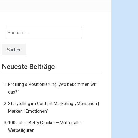
Suchen
nach:
Neueste Beiträge
Profiling & Positionierung: „Wo bekommen wir
das?“
Storytelling im Content Marketing: „Menschen |
Marken | Emotionen“
100 Jahre Betty Crocker – Mutter aller
Werbefiguren