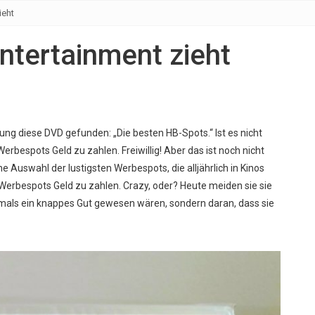
ieht
ntertainment zieht
ng diese DVD gefunden: „Die besten HB-Spots.“ Ist es nicht
Werbespots Geld zu zahlen. Freiwillig! Aber das ist noch nicht
e Auswahl der lustigsten Werbespots, die alljährlich in Kinos
 Werbespots Geld zu zahlen. Crazy, oder? Heute meiden sie sie
damals ein knappes Gut gewesen wären, sondern daran, dass sie