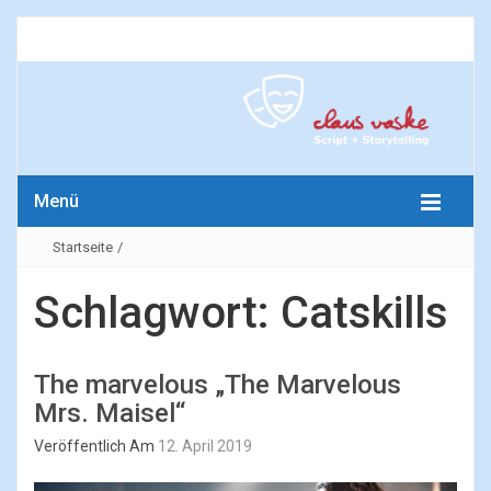
Menü
Startseite
/
Schlagwort:
Catskills
The marvelous „The Marvelous
Mrs. Maisel“
Veröffentlich Am
12. April 2019