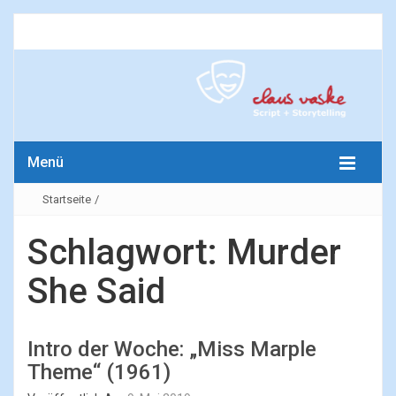
Menü
Startseite
/
Schlagwort:
Murder
She Said
Intro der Woche: „Miss Marple
Theme“ (1961)