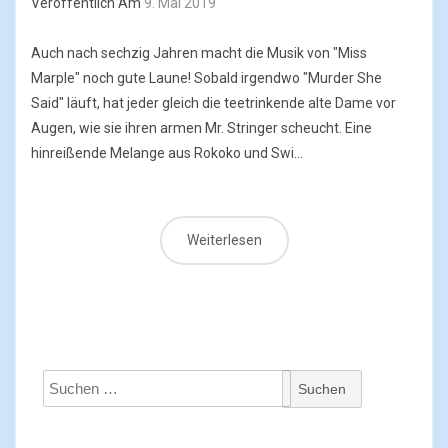
Veröffentlich Am
9. Mai 2019
Auch nach sechzig Jahren macht die Musik von "Miss
Marple" noch gute Laune! Sobald irgendwo "Murder She
Said" läuft, hat jeder gleich die teetrinkende alte Dame vor
Augen, wie sie ihren armen Mr. Stringer scheucht. Eine
hinreißende Melange aus Rokoko und Swi...
Weiterlesen
Suchen
nach: