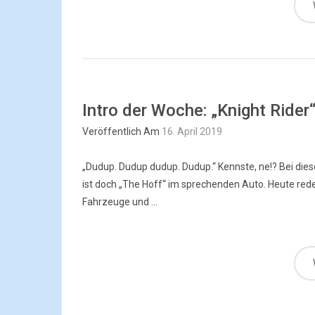
Intro der Woche: „Knight Rider
Veröffentlich Am
16. April 2019
„Dudup. Dudup dudup. Dudup.“ Kennste, ne!? Bei diese
ist doch „The Hoff“ im sprechenden Auto. Heute red
Fahrzeuge und ...