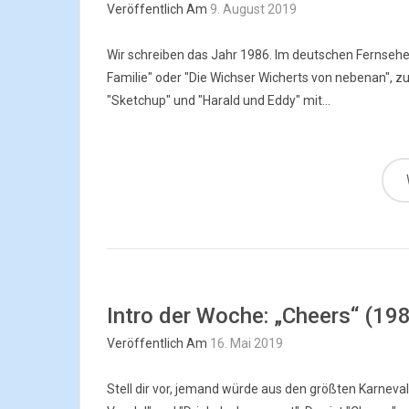
Veröffentlich Am
9. August 2019
Wir schreiben das Jahr 1986. Im deutschen Fernsehen
Familie" oder "Die Wichser Wicherts von nebenan", z
"Sketchup" und "Harald und Eddy" mit...
Intro der Woche: „Cheers“ (19
Veröffentlich Am
16. Mai 2019
Stell dir vor, jemand würde aus den größten Karneval