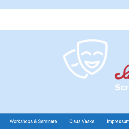
Workshops & Seminare
Claus Vaske
Impressu