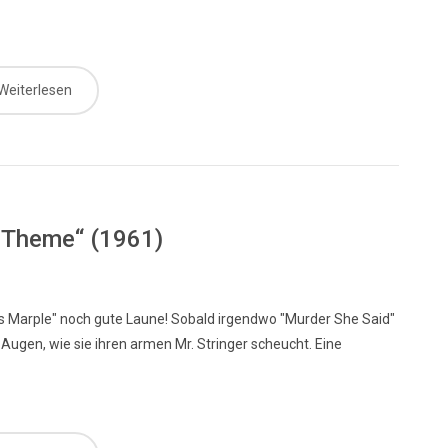
Weiterlesen
e Theme“ (1961)
s Marple" noch gute Laune! Sobald irgendwo "Murder She Said"
r Augen, wie sie ihren armen Mr. Stringer scheucht. Eine