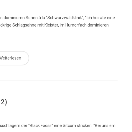
 dominieren Serien à la "Schwarzwaldklinik", "Ich heirate eine
uckrige Schlagsahne mit Kleister, im Humorfach dominieren
Weiterlesen
82)
sschlagern der "Bläck Fööss" eine Sitcom stricken. "Bei uns em