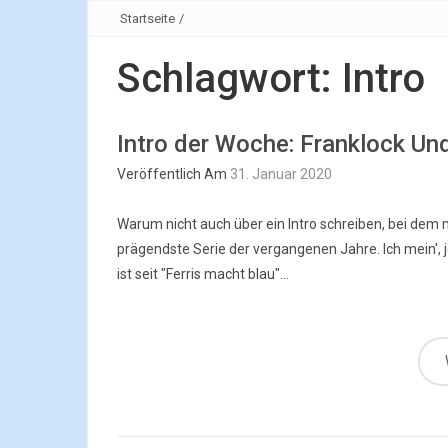
Startseite
/
Schlagwort:
Intro
Intro der Woche: Franklock Un
Veröffentlich Am
31. Januar 2020
Warum nicht auch über ein Intro schreiben, bei dem mi
prägendste Serie der vergangenen Jahre. Ich mein', j
ist seit "Ferris macht blau"...