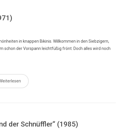
971)
önheiten in knappen Bikinis. Willkommen in den Siebzigern,
chon der Vorspann leichtfüßig frönt. Doch alles wird noch
Weiterlesen
nd der Schnüffler“ (1985)