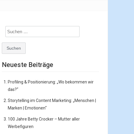
Suchen
nach:
Neueste Beiträge
Profiling & Positionierung: „Wo bekommen wir
das?“
Storytelling im Content Marketing: „Menschen |
Marken | Emotionen“
100 Jahre Betty Crocker – Mutter aller
Werbefiguren